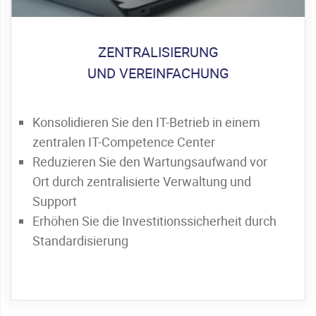
ZENTRALISIERUNG
UND VEREINFACHUNG
Konsolidieren Sie den IT-Betrieb in einem
zentralen IT-Competence Center
Reduzieren Sie den Wartungsaufwand vor
Ort durch zentralisierte Verwaltung und
Support
Erhöhen Sie die Investitionssicherheit durch
Standardisierung