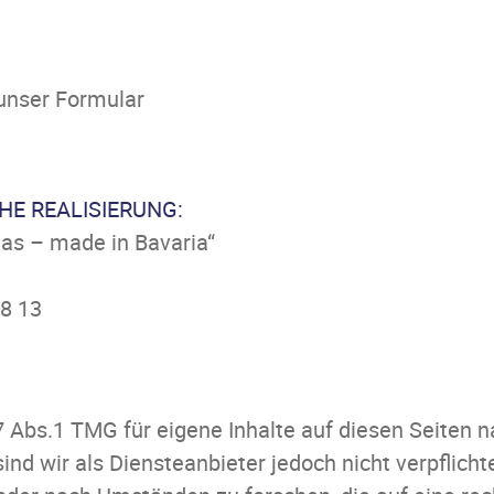
 unser Formular
HE REALISIERUNG:
as – made in Bavaria“
08 13
7 Abs.1 TMG für eigene Inhalte auf diesen Seiten
ind wir als Diensteanbieter jedoch nicht verpflicht