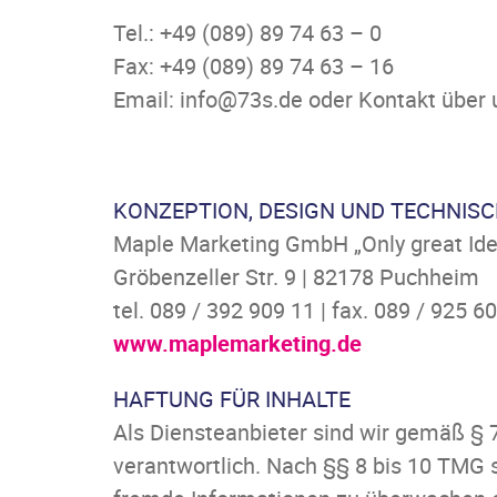
Tel.: +49 (089) 89 74 63 – 0
Fax: +49 (089) 89 74 63 – 16
Email: info@73s.de oder Kontakt über
KONZEPTION, DESIGN UND TECHNISC
Maple Marketing GmbH „Only great Ide
Gröbenzeller Str. 9 | 82178 Puchheim
tel. 089 / 392 909 11 | fax. 089 / 925 6
www.maplemarketing.de
HAFTUNG FÜR INHALTE
Als Diensteanbieter sind wir gemäß § 
verantwortlich. Nach §§ 8 bis 10 TMG s