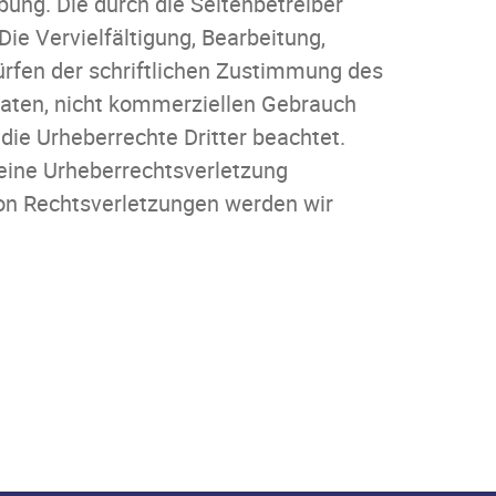
bung. Die durch die Seitenbetreiber
ie Vervielfältigung, Bearbeitung,
ürfen der schriftlichen Zustimmung des
ivaten, nicht kommerziellen Gebrauch
 die Urheberrechte Dritter beachtet.
 eine Urheberrechtsverletzung
on Rechtsverletzungen werden wir