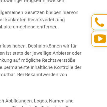
tswidrige Tätigkeit hinweisen.
allgemeinen Gesetzen bleiben hiervon
ner konkreten Rechtsverletzung
nhalte umgehend entfernen.
nfluss haben. Deshalb können wir für
n ist stets der jeweilige Anbieter oder
linkung auf mögliche Rechtsverstöße
e permanente inhaltliche Kontrolle der
zumutbar. Bei Bekanntwerden von
ten Abbildungen, Logos, Namen und