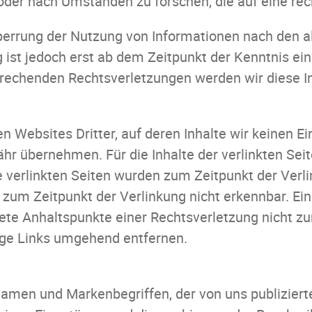
er nach Umständen zu forschen, die auf eine rech
perrung der Nutzung von Informationen nach den 
 ist jedoch erst ab dem Zeitpunkt der Kenntnis ei
rechenden Rechtsverletzungen werden wir diese I
n Websites Dritter, auf deren Inhalte wir keinen Ei
r übernehmen. Für die Inhalte der verlinkten Seite
ie verlinkten Seiten wurden zum Zeitpunkt der Ver
 zum Zeitpunkt der Verlinkung nicht erkennbar. Ein
krete Anhaltspunkte einer Rechtsverletzung nicht 
ige Links umgehend entfernen.
amen und Markenbegriffen, der von uns publizier