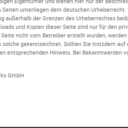
sigen Eigentümer und dienen hier nur der Beschrei
n Seiten unterliegen dem deutschen Urheberrecht. D
ng außerhalb der Grenzen des Urheberrechtes bed
nloads und Kopien dieser Seite sind nur für den pr
r Seite nicht vom Betreiber erstellt wurden, werden
s solche gekennzeichnet. Sollten Sie trotzdem auf
en entsprechenden Hinweis. Bei Bekanntwerden v
orks GmbH