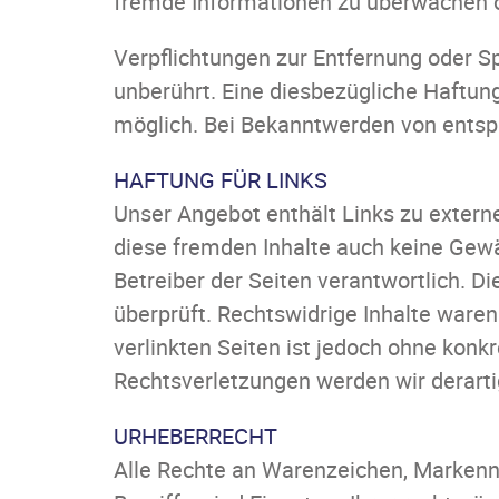
fremde Informationen zu überwachen od
Verpflichtungen zur Entfernung oder S
unberührt. Eine diesbezügliche Haftung
möglich. Bei Bekanntwerden von entsp
HAFTUNG FÜR LINKS
Unser Angebot enthält Links zu externe
diese fremden Inhalte auch keine Gewäh
Betreiber der Seiten verantwortlich. D
überprüft. Rechtswidrige Inhalte waren
verlinkten Seiten ist jedoch ohne kon
Rechtsverletzungen werden wir derart
URHEBERRECHT
Alle Rechte an Warenzeichen, Markenn