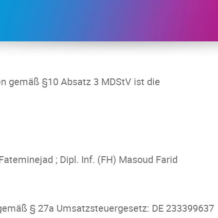
iten gemäß §10 Absatz 3 MDStV ist die
 Fateminejad ; Dipl. Inf. (FH) Masoud Farid
 gemäß § 27a Umsatzsteuergesetz: DE 233399637