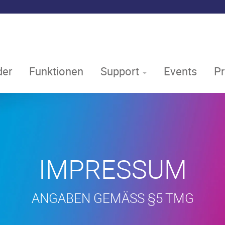
er
Funktionen
Support
Events
P
IMPRESSUM
ANGABEN GEMÄSS §5 TMG