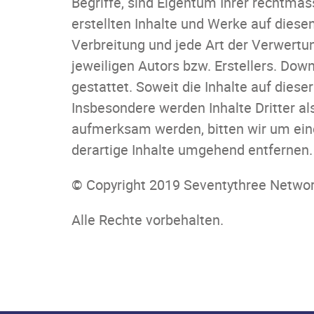
Begriffe, sind Eigentum Ihrer rechtmäs
erstellten Inhalte und Werke auf diese
Verbreitung und jede Art der Verwertu
jeweiligen Autors bzw. Erstellers. Dow
gestattet. Soweit die Inhalte auf diese
Insbesondere werden Inhalte Dritter al
aufmerksam werden, bitten wir um ein
derartige Inhalte umgehend entfernen.
© Copyright 2019 Seventythree Netw
Alle Rechte vorbehalten.