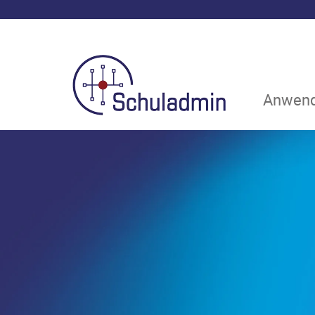
Anwend