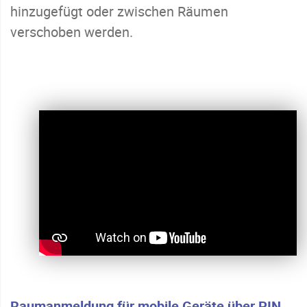
hinzugefügt oder zwischen Räumen
verschoben werden.
Raumanmeldung für mobile Geräte über PIN