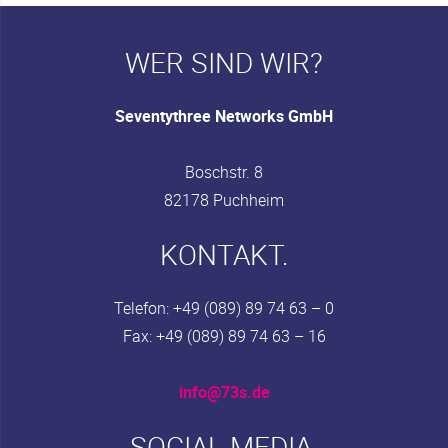
WER SIND WIR?
Seventythree Networks GmbH
Boschstr. 8
82178 Puchheim
KONTAKT.
Telefon: +49 (089) 89 74 63 – 0
Fax: +49 (089) 89 74 63 – 16
info@73s.de
SOCIAL MEDIA.