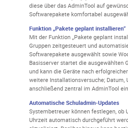
diese über das AdminTool auf gewünsc
Softwarepakete komfortabel ausgewählt
Funktion „Pakete geplant installieren“
Mit der Funktion „Pakete geplant insta
Gruppen zeitgesteuert und automatisi
Softwarepakete ausgewählt sowie Woch
Basisserver startet die ausgewählten G
und kann die Geräte nach erfolgreicher 
weitere Installationsversuche; Datum, U
anschließend zentral im AdminTool ei
Automatische Schuladmin-Updates
Systembetreuer können festlegen, ob
Uhrzeit automatisch durchgeführt werd