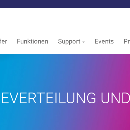
er
Funktionen
Support
Events
P
EVERTEILUNG UND