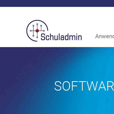
Anwend
SOFTWAR