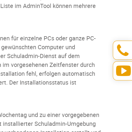
e Liste im AdminTool können mehrere
onen für einzelne PCs oder ganze PC-
ie gewünschten Computer und
Der Schuladmin-Dienst auf dem
on im vorgesehenen Zeitfenster durch
stallation fehl, erfolgen automatisch
t. Der Installationsstatus ist
Wochentag und zu einer vorgegebenen
t installierter Schuladmin-Umgebung