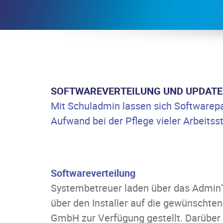
SOFTWAREVERTEILUNG UND UPDATE
Mit Schuladmin lassen sich Softwarepak
Aufwand bei der Pflege vieler Arbeitsst
Softwareverteilung
Systembetreuer laden über das AdminTo
über den Installer auf die gewünschte
GmbH zur Verfügung gestellt. Darüber h