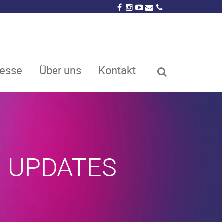
resse
Über uns
Kontakt
 UPDATES