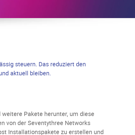
ässig steuern. Das reduziert den
und aktuell bleiben.
 weitere Pakete herunter, um diese
den von der Seventythree Networks
t Installationspakete zu erstellen und