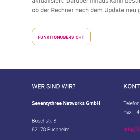
aktualisiert. Darüber hinaus kann best
ob der Rechner nach dem Update neu ge
FUNKTIONÜBERSICHT
WER SIND WIR?
KONT
Seventythree Networks GmbH
Telefon
Fax: +4
Boschstr. 8
82178 Puchheim
info@7