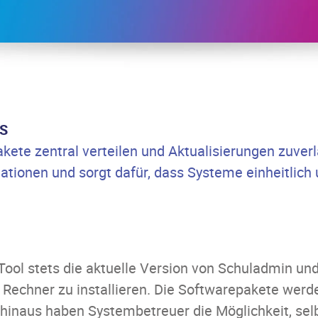
S
ete zentral verteilen und Aktualisierungen zuverl
ationen und sorgt dafür, dass Systeme einheitlich 
ol stets die aktuelle Version von Schuladmin und
n Rechner zu installieren. Die Softwarepakete wer
inaus haben Systembetreuer die Möglichkeit, selbs