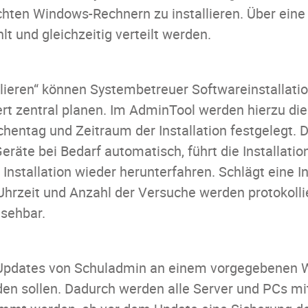
hten Windows-Rechnern zu installieren. Über ein
 und gleichzeitig verteilt werden.
llieren“ können Systembetreuer Softwareinstallati
ert zentral planen. Im AdminTool werden hierzu d
entag und Zeitraum der Installation festgelegt. 
eräte bei Bedarf automatisch, führt die Installati
Installation wieder herunterfahren. Schlägt eine In
hrzeit und Anzahl der Versuche werden protokollier
nsehbar.
 Updates von Schuladmin an einem vorgegebenen 
en sollen. Dadurch werden alle Server und PCs mi