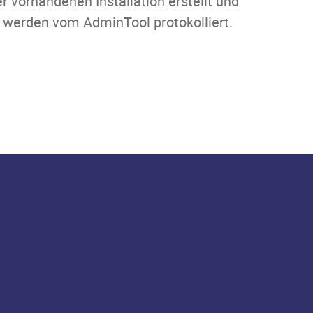
 vorhandenen Installation erstellt und
 werden vom AdminTool protokolliert.