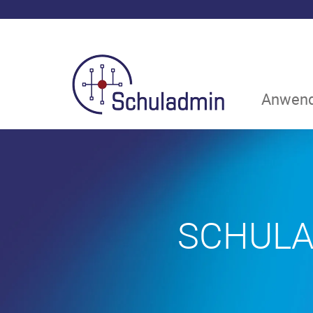
Anwend
SCHULA