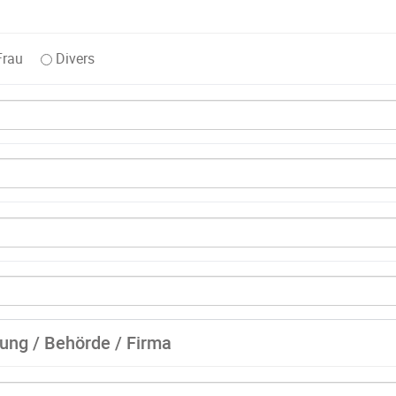
Frau
Divers
tung / Behörde / Firma