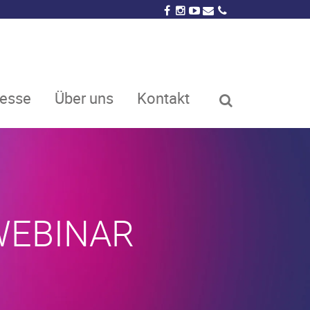
resse
Über uns
Kontakt
WEBINAR