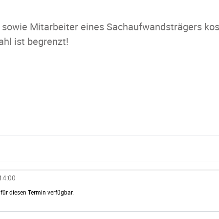
te sowie Mitarbeiter eines Sachaufwandsträgers kos
hl ist begrenzt!
für diesen Termin verfügbar.