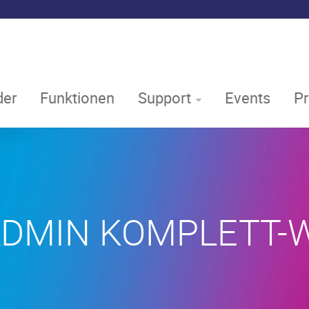
er
Funktionen
Support
Events
P
DMIN KOMPLETT-