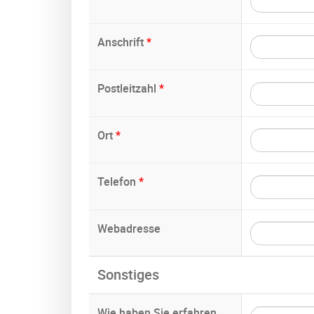
Anschrift
*
Postleitzahl
*
Ort
*
Telefon
*
Webadresse
Sonstiges
Wie haben Sie erfahren,