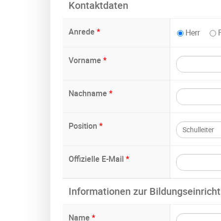
Kontaktdaten
Anrede
*
Herr
Vorname
*
Nachname
*
Position
*
Offizielle E-Mail
*
Informationen zur Bildungseinrich
Name
*