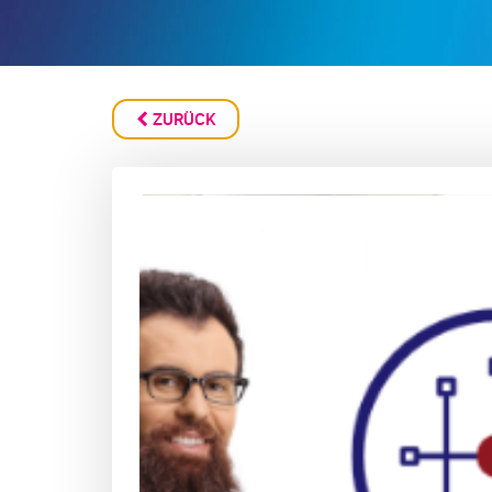
ZURÜCK