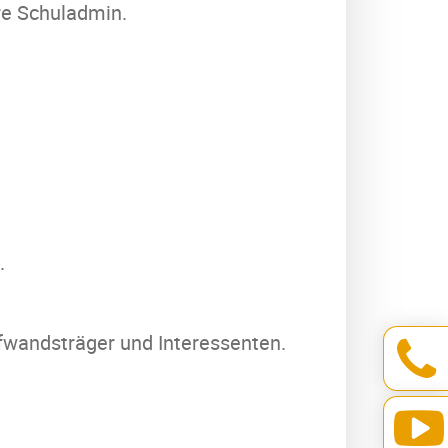
e Schuladmin.
.
fwandsträger und Interessenten.