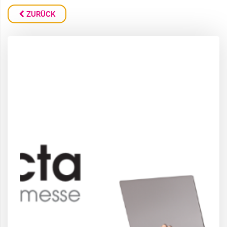
ZURÜCK