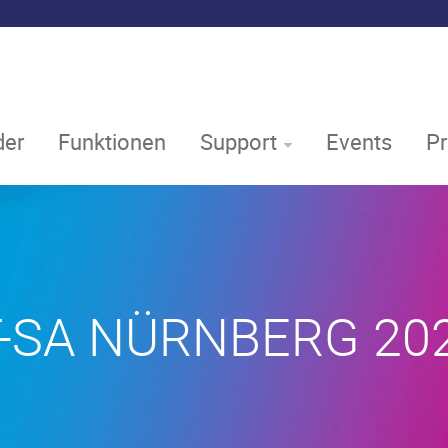
er
Funktionen
Support
Events
P
T-SA NÜRNBERG 20