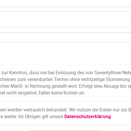
 zur Kenntnis, dass mir bei Einlösung des von Seventythree Ne
cheinen zum vereinbarten Termin ohne rechtzeitige Stornierung
licher MwSt. in Rechnung gestellt wird. Erfolgt eine Absage bis
et nicht eingelöst, fallen keine Kosten an.
en werden vertraulich behandelt. Wir nutzen die Daten nur zur 
te weiter. Im Übrigen gilt unsere
Datenschutzerklärung
.