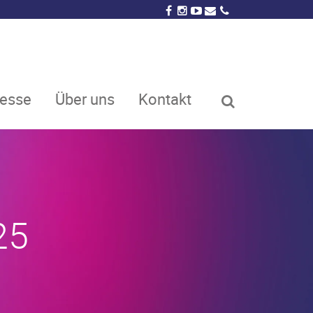
resse
Über uns
Kontakt
25