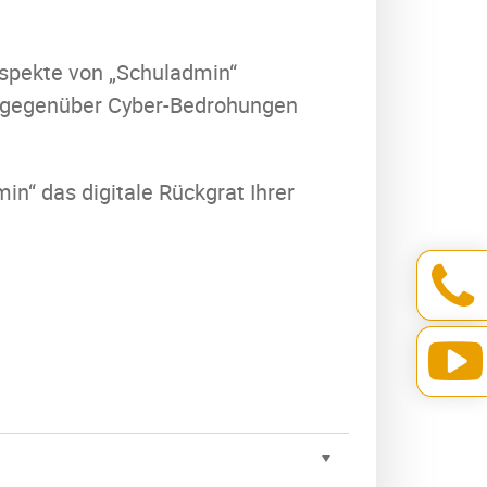
saspekte von „Schuladmin“
en gegenüber Cyber-Bedrohungen
in“ das digitale Rückgrat Ihrer