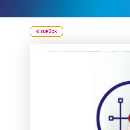
ZURÜCK