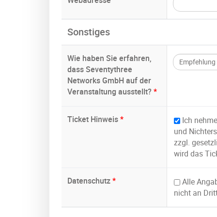
Sonstiges
Wie haben Sie erfahren,
dass Seventythree
Networks GmbH auf der
Veranstaltung ausstellt?
*
Ticket Hinweis
*
Ich nehme
und Nichters
zzgl. gesetz
wird das Tick
Datenschutz
*
Alle Angab
nicht an Drit