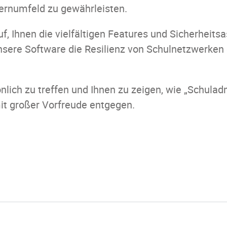
Lernumfeld zu gewährleisten.
f, Ihnen die vielfältigen Features und Sicherheit
 unsere Software die Resilienz von Schulnetzwerk
nlich zu treffen und Ihnen zu zeigen, wie „Schuladm
mit großer Vorfreude entgegen.