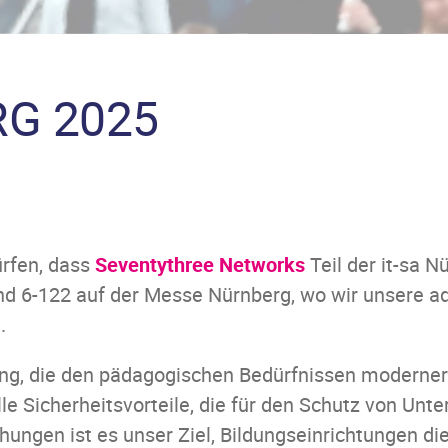
RG 2025
ürfen, dass
Seventythree Networks
Teil der it-sa N
tand 6-122 auf der Messe Nürnberg, wo wir unsere 
.
sung, die den pädagogischen Bedürfnissen moderner
le Sicherheitsvorteile, die für den Schutz von Unte
hungen ist es unser Ziel, Bildungseinrichtungen d