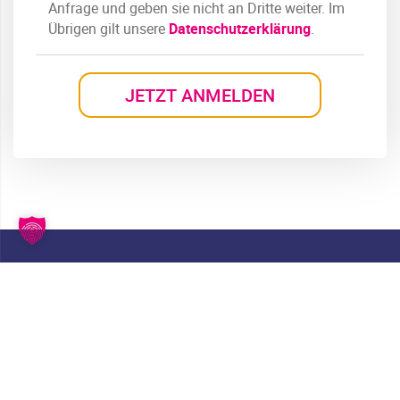
Anfrage und geben sie nicht an Dritte weiter. Im
Übrigen gilt unsere
Datenschutzerklärung
.
WER SIND WIR?
Seventythree Networks GmbH
Boschstr. 8