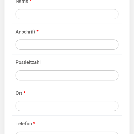
Name
*
Anschrift
*
Postleitzahl
Ort
*
Telefon
*