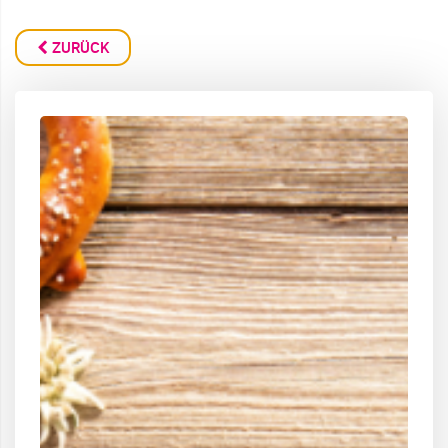
ZURÜCK