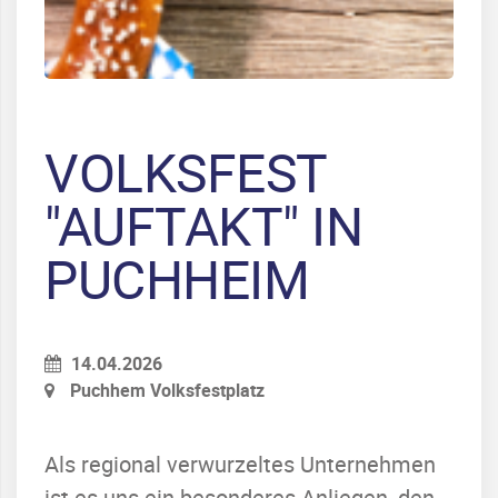
VOLKSFEST
"AUFTAKT" IN
PUCHHEIM
14.04.2026
Puchhem Volksfestplatz
Als regional verwurzeltes Unternehmen
ist es uns ein besonderes Anliegen, den