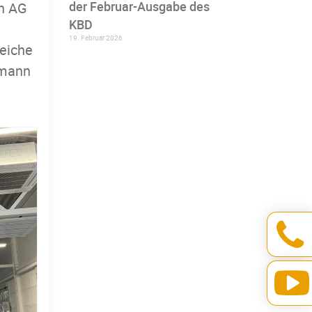
der Februar-Ausgabe des
nn AG
KBD
19. Februar 2026
eiche
tmann