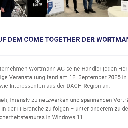
UF DEM COME TOGETHER DER WORTMA
-Unternehmen Wortmann AG seine Händler jeden Her
rige Veranstaltung fand am 12. September 2025 in
owie Interessenten aus der DACH-Region an.
eit, intensiv zu netzwerken und spannenden Vort
 in der IT-Branche zu folgen – unter anderem zu d
herheitsfeatures in Windows 11.