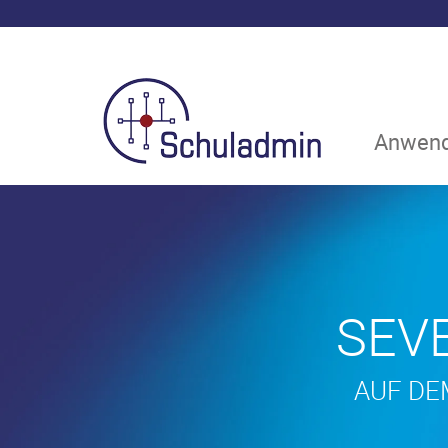
Anwend
SEV
AUF DE