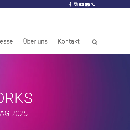
resse
Über uns
Kontakt
ORKS
AG 2025