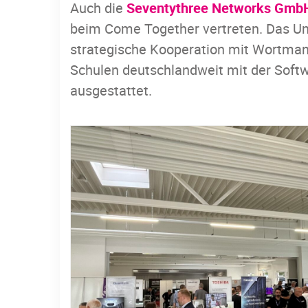
Auch die
Seventythree Networks Gmb
beim Come Together vertreten. Das Unt
strategische Kooperation mit Wortman
Schulen deutschlandweit mit der Soft
ausgestattet.