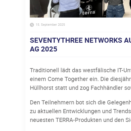
15. September 2025
SEVENTYTHREE NETWORKS A
AG 2025
Traditionell lädt das westfälische IT
einem Come Together ein. Die diesjäh
Hüllhorst statt und zog Fachhändler s
Den Teilnehmern bot sich die Gelegenh
zu aktuellen Entwicklungen und Trends
neuesten TERRA-Produkten und den Sic