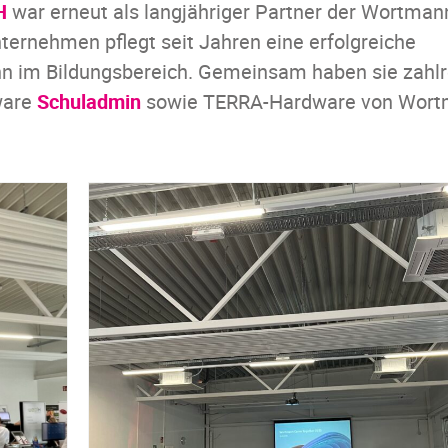
H
war erneut als langjähriger Partner der Wortma
ernehmen pflegt seit Jahren eine erfolgreiche
n im Bildungsbereich. Gemeinsam haben sie zahlr
ware
Schuladmin
sowie TERRA-Hardware von Wor