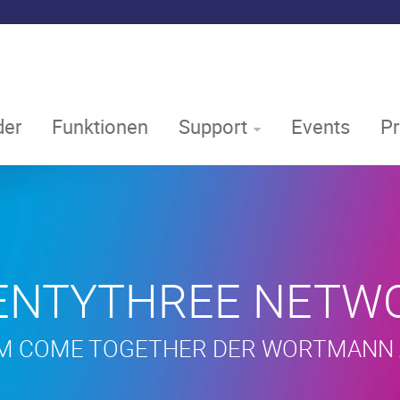
er
Funktionen
Support
Events
P
ENTYTHREE NETW
M COME TOGETHER DER WORTMANN 