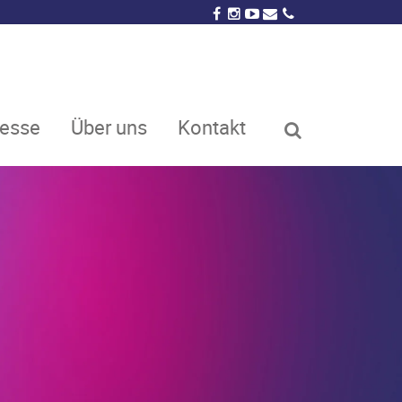
resse
Über uns
Kontakt