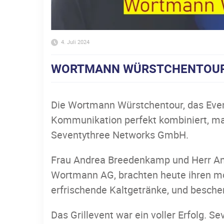
4. Juli 2024
WORTMANN WÜRSTCHENTOUR
Die Wortmann Würstchentour, das Even
Kommunikation perfekt kombiniert, ma
Seventythree Networks GmbH.
Frau Andrea Breedenkamp und Herr And
Wortmann AG, brachten heute ihren mob
erfrischende Kaltgetränke, und besche
Das Grillevent war ein voller Erfolg. 