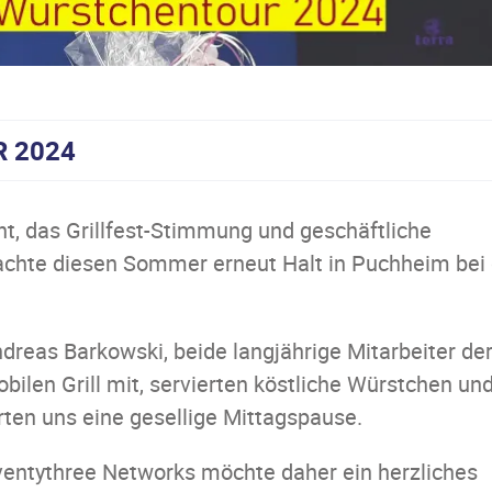
 2024
t, das Grillfest-Stimmung und geschäftliche
chte diesen Sommer erneut Halt in Puchheim bei 
reas Barkowski, beide langjährige Mitarbeiter de
ilen Grill mit, servierten köstliche Würstchen un
rten uns eine gesellige Mittagspause.
Seventythree Networks möchte daher ein herzliches