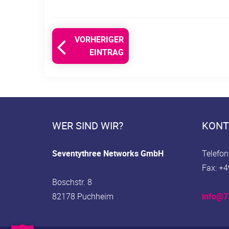
VORHERIGER
EINTRAG
WER SIND WIR?
KONT
Seventythree Networks GmbH
Telefon
Fax: +4
Boschstr. 8
82178 Puchheim
info@7