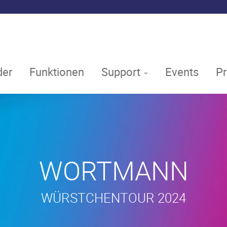
er
Funktionen
Support
Events
P
WORTMANN
WÜRSTCHENTOUR 2024