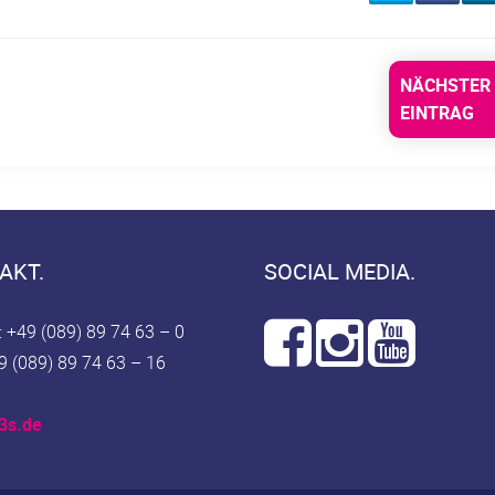
NÄCHSTER
EINTRAG
AKT.
SOCIAL MEDIA.
: +49 (089) 89 74 63 – 0
9 (089) 89 74 63 – 16
3s.de