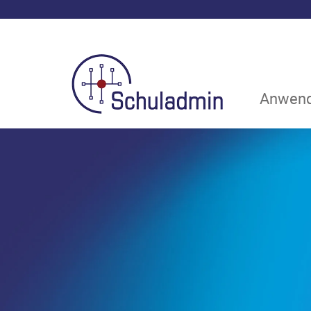
Anwend