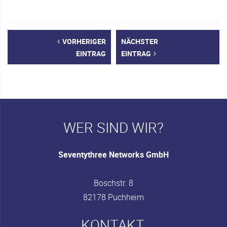
VORHERIGER
NÄCHSTER
EINTRAG
EINTRAG
WER SIND WIR?
Seventythree Networks GmbH
Boschstr. 8
82178 Puchheim
KONTAKT.