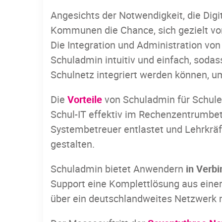
Angesichts der Notwendigkeit, die Digi
Kommunen die Chance, sich gezielt von
Die Integration und Administration von
Schuladmin intuitiv und einfach, sodas
Schulnetz integriert werden können, um
Die
Vorteile
von Schuladmin für Schule
Schul-IT effektiv im Rechenzentrumbetr
Systembetreuer entlastet und Lehrkräf
gestalten.
Schuladmin bietet Anwendern
in Verb
Support eine Komplettlösung aus einer
über ein deutschlandweites Netzwerk m