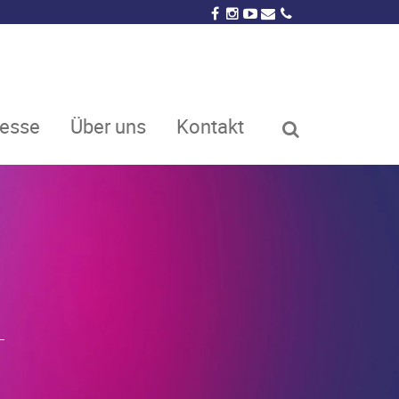
resse
Über uns
Kontakt
T