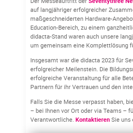
Der Messeauftritt der
Seventythree N
auf langjähriger erfolgreicher Zusamm
maßgeschneiderten Hardware-Angebot
Education-Bereich, zu einem ganzheitl
didacta-Stand waren auch unsere lang
um gemeinsam eine Komplettlösung fü
Insgesamt war die didacta 2023 für S
erfolgreicher Meilenstein. Die Bildung
erfolgreiche Veranstaltung für alle Be
Partnern für ihr Vertrauen und den int
Falls Sie die Messe verpasst haben, bi
– bei Ihnen vor Ort oder via Teams – fü
Verantwortliche.
Kontaktieren
Sie uns 