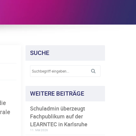
SUCHE
WEITERE BEITRÄGE
die
Schuladmin überzeugt
rale
Fachpublikum auf der
LEARNTEC in Karlsruhe
11. Mai 2026