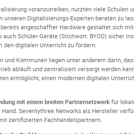
talisierung voranzutreiben, nutzten viele Schulen 
 unseren Digitalisierungs-Experten beraten zu las
 bereits angeschaffter Hardware gestaltet sich mit
s auch Schüler-Geräte (Stichwort: BYOD) sicher ins
 den digitalen Unterricht zu fördern.
n und Kommunen liegen unter anderem darin, das
ieb abläuft und zentralisiert versorgt werden kan
ten ermöglicht, einen modernen digitalen Unterric
indung mit einem breiten Partnernetzwerk
für lokal
 Hand. Seventythree Networks als Hersteller verfü
it zertifizierten Fachhandelspartnern.