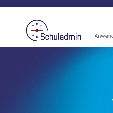
Anwend